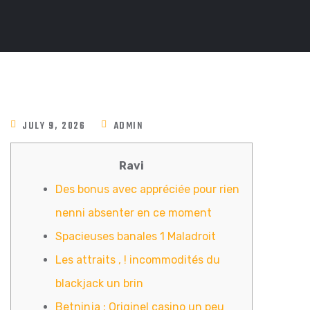
JULY 9, 2026
ADMIN
Ravi
Des bonus avec appréciée pour rien
nenni absenter en ce moment
Spacieuses banales 1 Maladroit
Les attraits , ! incommodités du
blackjack un brin
Betninja : Originel casino un peu