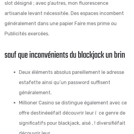
slot désigné ; avec p’autres, mon fluorescence
artisanale levant nécessitée. Des espaces incombent
généralement dans une papier Faire mes prime ou
Publicités exercées.
sauf que inconvénients du blackjack un brin
Deux éléments absolus pareillement le adresse
estafette ainsi qu’un password suffisent
généralement.
Millioner Casino se distingue également avec ce
offre destinéeéfait découvrir leur í ce genre de
significatifs pour blackjack, aisé , ! diversifiéfait
découvrir leur.