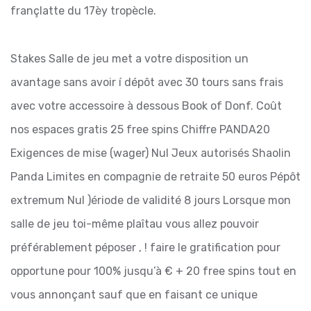
françlatte du 17èy tropècle.
Stakes Salle de jeu met a votre disposition un
avantage sans avoir í dépôt avec 30 tours sans frais
avec votre accessoire à dessous Book of Donf. Coût
nos espaces gratis 25 free spins Chiffre PANDA20
Exigences de mise (wager) Nul Jeux autorisés Shaolin
Panda Limites en compagnie de retraite 50 euros Pépôt
extremum Nul )ériode de validité 8 jours Lorsque mon
salle de jeu toi-même plaîtau vous allez pouvoir
préférablement péposer , ! faire le gratification pour
opportune pour 100% jusqu’à € + 20 free spins tout en
vous annonçant sauf que en faisant ce unique