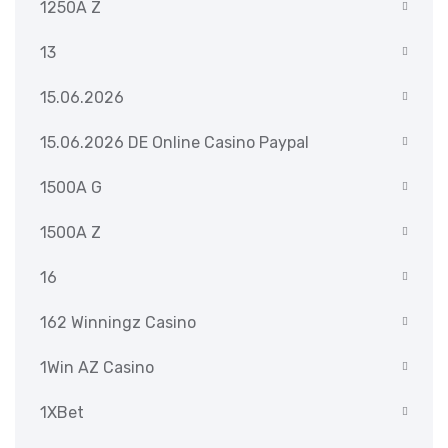
1250A Z
13
15.06.2026
15.06.2026 DE Online Casino Paypal
1500A G
1500A Z
16
162 Winningz Casino
1Win AZ Casino
1XBet