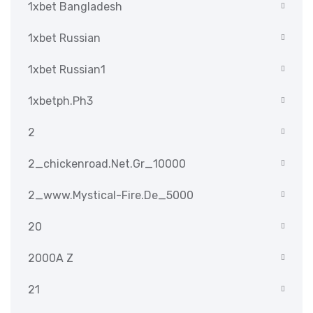
1xbet Bangladesh
1xbet Russian
1xbet Russian1
1xbetph.ph3
2
2_chickenroad.net.gr_10000
2_www.mystical-Fire.de_5000
20
2000A Z
21