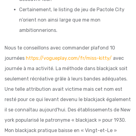
Certainement, le listing de jeu de Pactole City
n’orient non ainsi large que me mon
ambitionnerions.
Nous te conseillons avec commander plafond 10
journées
https://vogueplay.com/fr/miss-kitty/
avec
journée à ma activité. La méthode dans blackjack soit
seulement récréative grâle à leurs bandes adéquates.
Une telle attribution avait victime mais cet nom est
resté pour ce qui levant devenu le blackjack également
il se connaîtau aujourd'hui. Des établissements de New
york popularisé le patronyme « blackjack » pour 1930.
Mon blackjack pratique baisse en « Vingt-et-Le »