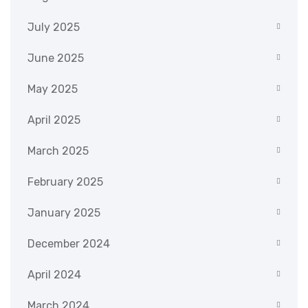
July 2025
June 2025
May 2025
April 2025
March 2025
February 2025
January 2025
December 2024
April 2024
March 2024