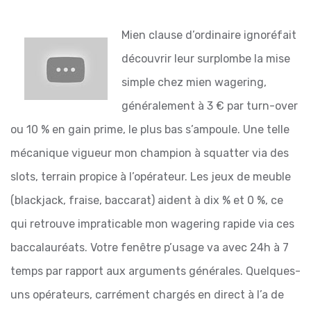
Mien clause d’ordinaire ignoréfait
découvrir leur surplombe la mise
simple chez mien wagering,
généralement à 3 € par turn-over
ou 10 % en gain prime, le plus bas s’ampoule. Une telle
mécanique vigueur mon champion à squatter via des
slots, terrain propice à l’opérateur. Les jeux de meuble
(blackjack, fraise, baccarat) aident à dix % et 0 %, ce
qui retrouve impraticable mon wagering rapide via ces
baccalauréats. Votre fenêtre p’usage va avec 24h à 7
temps par rapport aux arguments générales. Quelques-
uns opérateurs, carrément chargés en direct à l’a de