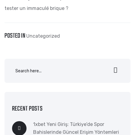
tester un immaculé brique ?
POSTED IN
Uncategorized
RECENT POSTS
1xbet Yeni Giriş: Türkiye’de Spor
Bahislerinde Güncel Erişim Yöntemleri