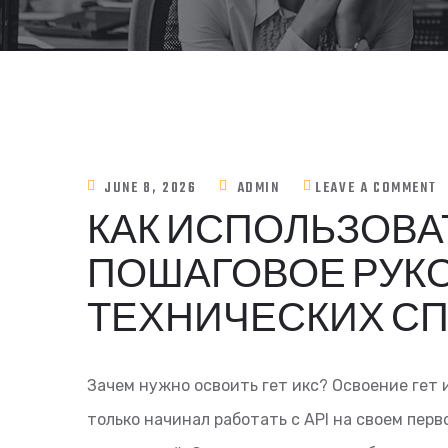
JUNE 8, 2026
ADMIN
LEAVE A COMMENT
КАК ИСПОЛЬЗОВАТ
ПОШАГОВОЕ РУК
ТЕХНИЧЕСКИХ С
Зачем нужно освоить гет икс? Освоение гет и
только начинал работать с API на своем пер