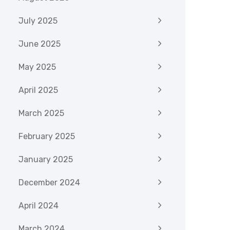
July 2025
June 2025
May 2025
April 2025
March 2025
February 2025
January 2025
December 2024
April 2024
March 2024