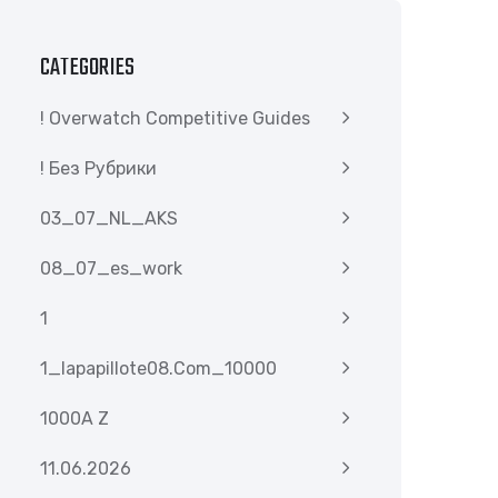
CATEGORIES
! Overwatch Competitive Guides
! Без Рубрики
03_07_NL_AKS
08_07_es_work
1
1_lapapillote08.com_10000
1000A Z
11.06.2026