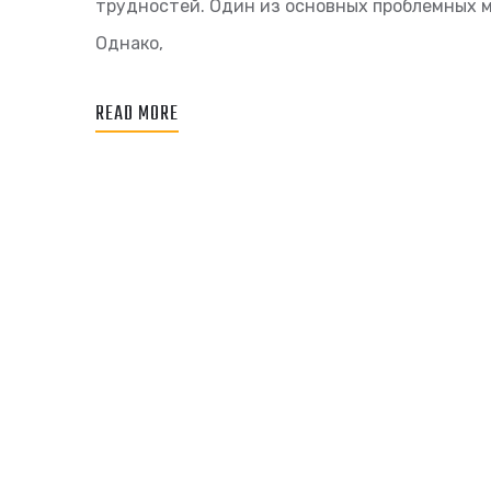
трудностей. Один из основных проблемных м
Однако,
READ MORE