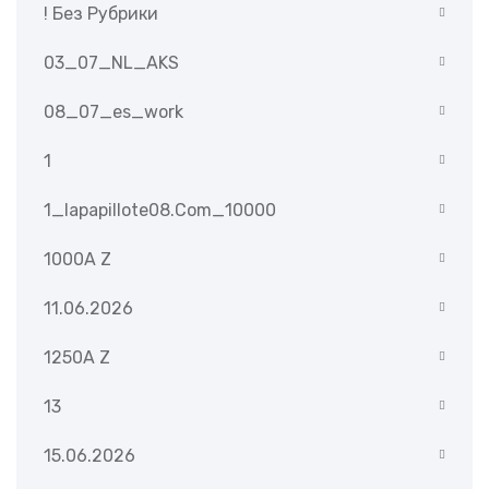
! Без Рубрики
03_07_NL_AKS
08_07_es_work
1
1_lapapillote08.com_10000
1000A Z
11.06.2026
1250A Z
13
15.06.2026