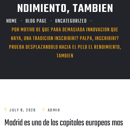
NDIMIENTO, TAMBIEN
HOME
BLOG PAGE
UNCATEGORIZED
POR MOTIVO DE QUE PARA DEMASIADA INNOVACION QUE
HAYA, UNA TRADICION INSCRIBIRI? PALPA, INSCRIBIRI?
PRUEBA DESPLAZANDOLO HACIA EL PELO EL RENDIMIENTO,
TAMBIEN
JULY 9, 2026
ADMIN
Madrid es una de las capitales europeas mas