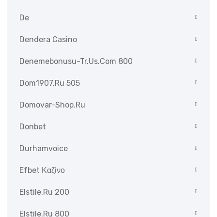
De
Dendera Casino
Denemebonusu-Tr.us.com 800
Dom1907.ru 505
Domovar-Shop.ru
Donbet
Durhamvoice
Efbet Καζίνο
Elstile.ru 200
Elstile.ru 800