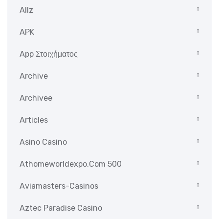
Allz
APK
App Στοιχήματος
Archive
Archivee
Articles
Asino Casino
Athomeworldexpo.com 500
Aviamasters-Casinos
Aztec Paradise Casino