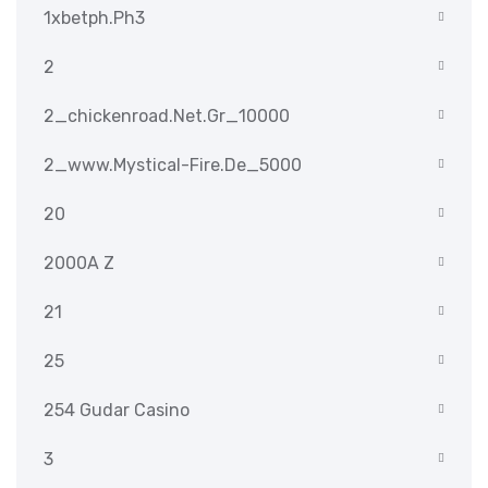
1xbetph.ph3
2
2_chickenroad.net.gr_10000
2_www.mystical-Fire.de_5000
20
2000A Z
21
25
254 Gudar Casino
3