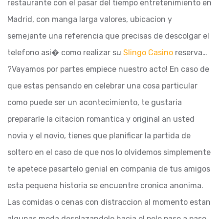
restaurante con el pasar del tiempo entretenimiento en
Madrid, con manga larga valores, ubicacion y
semejante una referencia que precisas de descolgar el
telefono asi� como realizar su
Slingo Casino
reserva…
?Vayamos por partes empiece nuestro acto! En caso de
que estas pensando en celebrar una cosa particular
como puede ser un acontecimiento, te gustaria
prepararle la citacion romantica y original an usted
novia y el novio, tienes que planificar la partida de
soltero en el caso de que nos lo olvidemos simplemente
te apetece pasartelo genial en compania de tus amigos
esta pequena historia se encuentre cronica anonima.
Las comidas o cenas con distraccion al momento estan
algunas moda desplazandolo hacia el pelo paso a paso