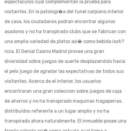
espectaculos cual complementan la prueba para
visitantes. En la patologi�a del tunel carpiano interior
de casa, los ciudadanos podran encontrar algunos
asadores y no ha transpirado clubs que se fabrican con
una amplia variedad de platos asi� como bebida isoti?
nica. El Genial Casino Madrid provee una gran
diversidad sobre juegos de suerte desplazandolo hacia
el pelo juego de agradar las expectativas de todos sus
visitantes. Acerca de el interior, los usuarios
encontraran una gran coleccion sobre juegos de caja
de ahorros y no ha transpirado maquinas tragaperras,
distribuidos referente a un lugar amplio y no ha
transpirado ahora naturalmente. El inmueble posee una
frente selecto asi� como actual+ cual llama a