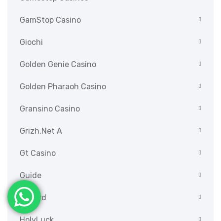
GamStop Casino
Giochi
Golden Genie Casino
Golden Pharaoh Casino
Gransino Casino
Grizh.net A
Gt Casino
Guide
Hazard
HolyLuck