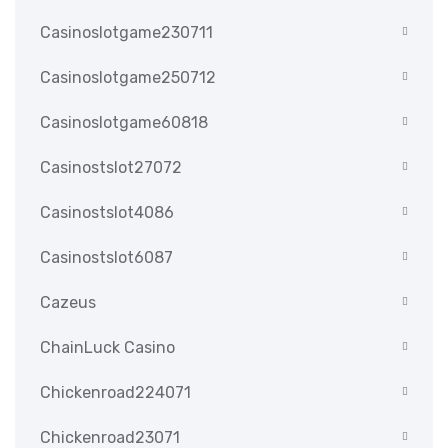
Casinoslotgame230711
Casinoslotgame250712
Casinoslotgame60818
Casinostslot27072
Casinostslot4086
Casinostslot6087
Cazeus
ChainLuck Casino
Chickenroad224071
Chickenroad23071