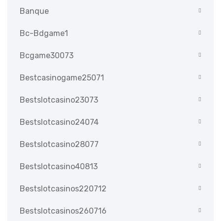
Banque
Bc-Bdgame1
Bcgame30073
Bestcasinogame25071
Bestslotcasino23073
Bestslotcasino24074
Bestslotcasino28077
Bestslotcasino40813
Bestslotcasinos220712
Bestslotcasinos260716