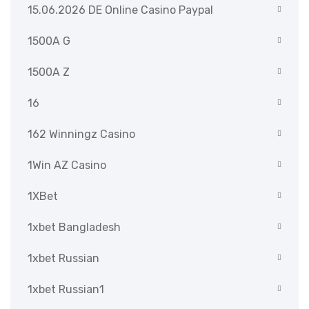
15.06.2026 DE Online Casino Paypal
1500A G
1500A Z
16
162 Winningz Casino
1Win AZ Casino
1XBet
1xbet Bangladesh
1xbet Russian
1xbet Russian1