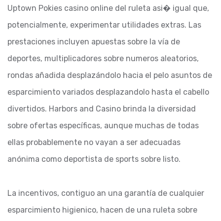
Uptown Pokies casino online del ruleta asi� igual que,
potencialmente, experimentar utilidades extras. Las
prestaciones incluyen apuestas sobre la vía de
deportes, multiplicadores sobre numeros aleatorios,
rondas añadida desplazándolo hacia el pelo asuntos de
esparcimiento variados desplazandolo hasta el cabello
divertidos. Harbors and Casino brinda la diversidad
sobre ofertas específicas, aunque muchas de todas
ellas probablemente no vayan a ser adecuadas
anónima como deportista de sports sobre listo.
La incentivos, contiguo an una garantía de cualquier
esparcimiento higienico, hacen de una ruleta sobre