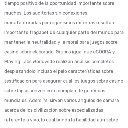
tiempo positivo de la oportunidad importante sobre
muchos. Los auditorias sin conexiones
manufacturadas por organismos externas resultan
importante fragabet de cualquier parte del mundo para
mantener la neutralidad y la moral para juegos sobre
casino sobre elaborado. Grupos igual que eCOGRA y
Playing Labs Worldwide realizan analisis completos
desplazandolo incluso el pelo características sobre
testificacion para asegurar cual los juegos sobre casino
sobre lapso conveniente cumplan de genéricos
mundiales. Ademi?s, sirven varios ángulos de camara
acerca de los civilización sobre especializadas
referente a vivo, lo cual brinda la habilidad aun sobre