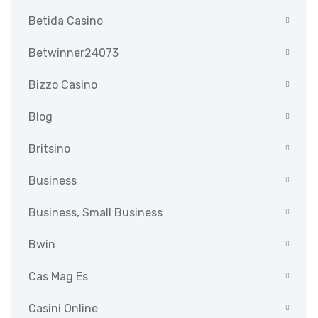
Betida Casino
Betwinner24073
Bizzo Casino
Blog
Britsino
Business
Business, Small Business
Bwin
Cas Mag Es
Casini Online