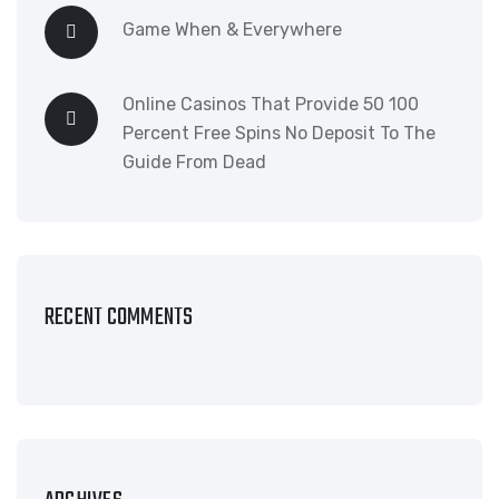
Game When & Everywhere
Online Casinos That Provide 50 100
Percent Free Spins No Deposit To The
Guide From Dead
RECENT COMMENTS