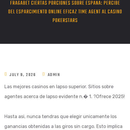
FRAGABET CIERTAS PORCIONES SOBRE ESPANA: PERCIBE
DEL ESPARCIMIENTO ONLINE EFICAZ TIME AGENT AL CASINO
POKERSTARS
JULY 9, 2026
ADMIN
Las mejores casinos en lapso superior. Sitios sobre
agentes acerca de lapso evidente n.� 1. ?Ofrece 2025!
Hasta asi, nunca tendras que elegir unicamente los
ganancias obtenidas a las giros sin cargo. Esto implica