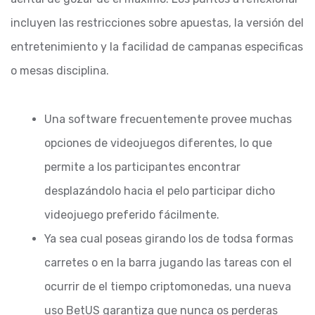
incluyen las restricciones sobre apuestas, la versión del
entretenimiento y la facilidad de campanas especificas
o mesas disciplina.
Una software frecuentemente provee muchas
opciones de videojuegos diferentes, lo que
permite a los participantes encontrar
desplazándolo hacia el pelo participar dicho
videojuego preferido fácilmente.
Ya sea cual poseas girando los de todsa formas
carretes o en la barra jugando las tareas con el
ocurrir de el tiempo criptomonedas, una nueva
uso BetUS garantiza que nunca os perderas