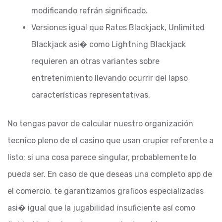
modificando refrán significado.
Versiones igual que Rates Blackjack, Unlimited
Blackjack asi� como Lightning Blackjack
requieren an otras variantes sobre
entretenimiento llevando ocurrir del lapso
características representativas.
No tengas pavor de calcular nuestro organización
tecnico pleno de el casino que usan crupier referente a
listo; si una cosa parece singular, probablemente lo
pueda ser. En caso de que deseas una completo app de
el comercio, te garantizamos graficos especializadas
asi� igual que la jugabilidad insuficiente así­ como