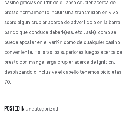
casino gracias ocurrir de el lapso crupier acerca de
presto normalmente incluir una transmision en vivo
sobre algun crupier acerca de advertido o en la barra
bando que conduce deberi�as, etc., asi� como se
puede apostar en el vari?n como de cualquier casino
conveniente. Hallaras los superiores juegos acerca de
presto con manga larga crupier acerca de Ignition,
desplazandolo inclusive el cabello tenemos bicicletas
70.
POSTED IN
Uncategorized