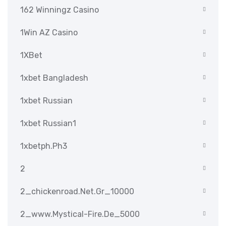
162 Winningz Casino
1Win AZ Casino
1XBet
1xbet Bangladesh
1xbet Russian
1xbet Russian1
1xbetph.ph3
2
2_chickenroad.net.gr_10000
2_www.mystical-Fire.de_5000