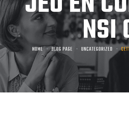
JEU EN C
NSI
HOME
BLOG PAGE
UNCATEGORIZED
CET