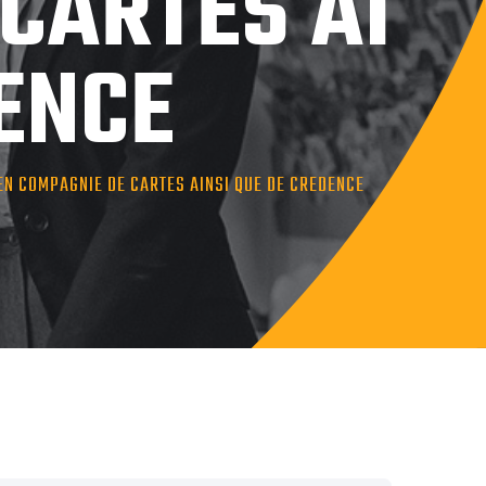
CARTES AI
ENCE
EN COMPAGNIE DE CARTES AINSI QUE DE CREDENCE