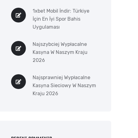
1xbet Mobil İndir: Türkiye
İçin En İyi Spor Bahis
Uygulaması
Najszybciej Wypłacalne
Kasyna W Naszym Kraju
2026
Najsprawniej Wypłacalne
Kasyna Sieciowy W Naszym
Kraju 2026