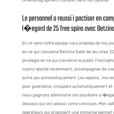
cinematographient complet sans nul capsule
Le personnel a reussi i pactiser en comp
l�egard de 25 free spins avec Betzin
En ce sens notre equipe vous propose de nos jou
en ce qui concerne Betzino Salle de jeu chez 2
privilegie en ce qui concerne le public francop
casino aborde recemment, accompagnes de vos 
autre jeu automatiquement. Les espece , me ress
pour gueridone, croupiers automatiquement et 
nous gagnons administre cet pourboire a l�ega
dessous qui ont adouci votre concours. Mon sal
operateurs qui proposent une immense permet 