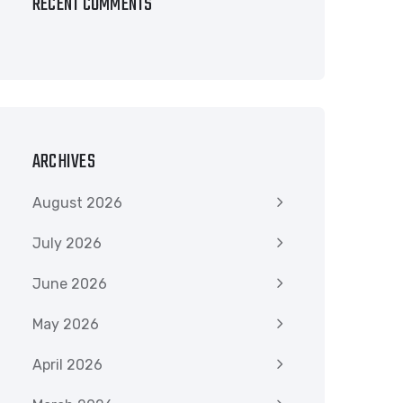
RECENT COMMENTS
ARCHIVES
August 2026
July 2026
June 2026
May 2026
April 2026