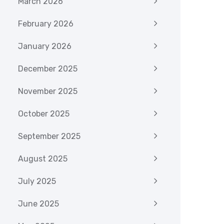
March 2026
February 2026
January 2026
December 2025
November 2025
October 2025
September 2025
August 2025
July 2025
June 2025