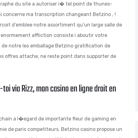
graphe du site a autoriser i� tel point de thunes-
i concerne ma transcription changeant Betzino , !
coit d’emblee notre assortiment qu’un large salle de
enormement affliction consiste i aboutir votre
n de notre les emballage Betzino gratification de
 des offres attache, ne reste point dans supporter de
toi via Rizz, mon casino en ligne droit en
kchain a l�egard de importante fleur de gaming en
ie de paris competiteurs. Betzino casino propose un