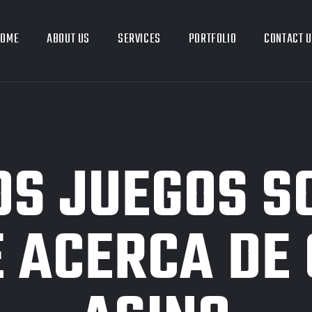
HOME
ABOUT US
SERVICES
PORTFOLIO
CONTACT 
OS JUEGOS S
E ACERCA DE 