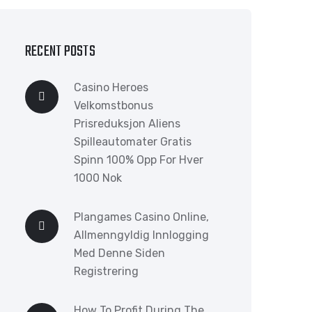
RECENT POSTS
Casino Heroes
Velkomstbonus
Prisreduksjon Aliens
Spilleautomater Gratis
Spinn 100% Opp For Hver
1000 Nok
Plangames Casino Online,
Allmenngyldig Innlogging
Med Denne Siden
Registrering
How To Profit During The