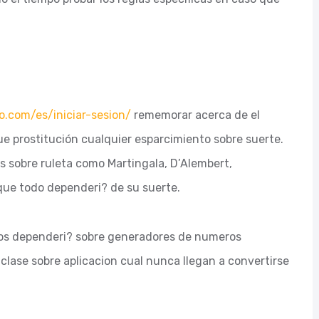
o.com/es/iniciar-sesion/
rememorar acerca de el
ue prostitución cualquier esparcimiento sobre suerte.
 sobre ruleta como Martingala, D’Alembert,
 que todo dependeri? de su suerte.
ados dependeri? sobre generadores de numeros
clase sobre aplicacion cual nunca llegan a convertirse