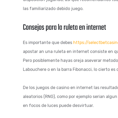
las familiarizado debido juego.
Consejos para la ruleta en internet
Es importante que debes
https://selectbetcasin
apostar an una ruleta en internet consiste en q
Pero posiblemente hayas oreja aseverar metodos
Labouchere o en la barra Fibonacci, lo cierto es
De los juegos de casino en internet las result
aleatorios (RNG), como por ejemplo serian algun 
en focos de luces puede desvirtuar.