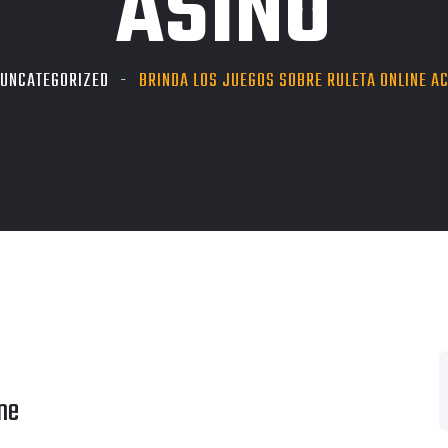
ASINO
UNCATEGORIZED
BRINDA LOS JUEGOS SOBRE RULETA ONLINE A
ine