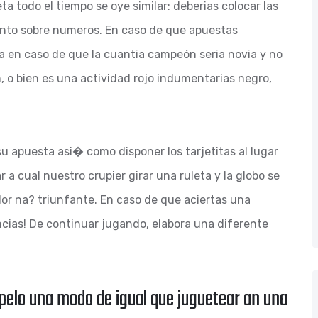
a todo el tiempo se oye similar: deberias colocar las
nto sobre numeros. En caso de que apuestas
a en caso de que la cuantia campeón seria novia y no
 o bien es una actividad rojo indumentarias negro,
u apuesta asi� como disponer los tarjetitas al lugar
 cual nuestro crupier girar una ruleta y la globo se
or na? triunfante. En caso de que aciertas una
ncias! De continuar jugando, elabora una diferente
pelo una modo de igual que juguetear an una