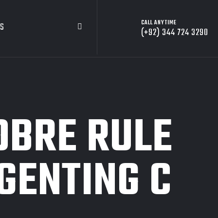
CALL ANYTIME
US
(+92) 344 724 3290
OBRE RULE
GENTING C