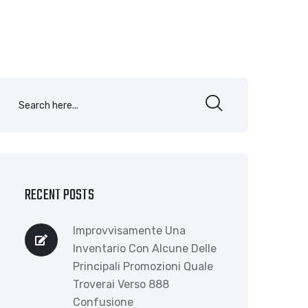
RECENT POSTS
Improvvisamente Una
Inventario Con Alcune Delle
Principali Promozioni Quale
Troverai Verso 888
Confusione