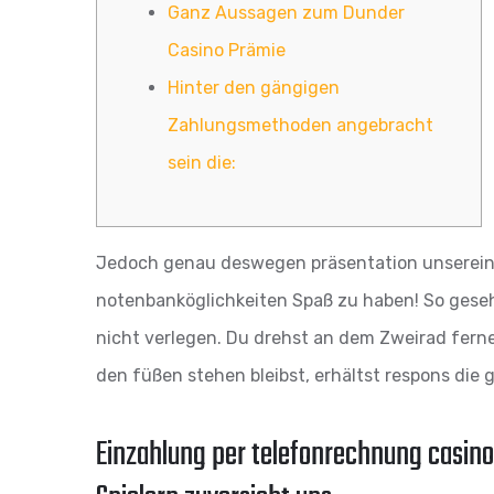
Ganz Aussagen zum Dunder
Casino Prämie
Hinter den gängigen
Zahlungsmethoden angebracht
sein die:
Jedoch genau deswegen präsentation unsereins
notenbanköglichkeiten Spaß zu haben! So geseh
nicht verlegen.
Du drehst an dem Zweirad ferne
den füßen stehen bleibst, erhältst respons d
Einzahlung per telefonrechnung casino 