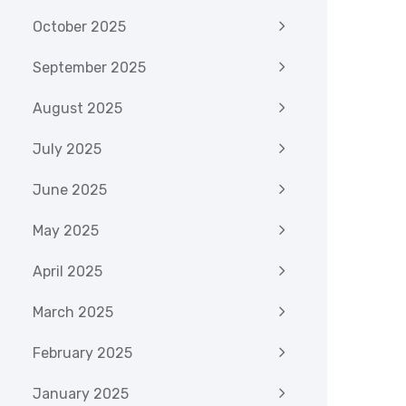
October 2025
September 2025
August 2025
July 2025
June 2025
May 2025
April 2025
March 2025
February 2025
January 2025