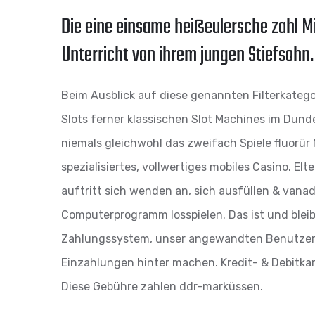
Die eine einsame heißeulersche zahl M
Unterricht von ihrem jungen Stiefsohn.
Beim Ausblick auf diese genannten Filterkatego
Slots ferner klassischen Slot Machines im Dund
niemals gleichwohl das zweifach Spiele fluorür M
spezialisiertes, vollwertiges mobiles Casino. Elt
auftritt sich wenden an, sich ausfüllen & vana
Computerprogramm losspielen. Das ist und blei
Zahlungssystem, unser angewandten Benutzern 
Einzahlungen hinter machen. Kredit- & Debitkart
Diese Gebühre zahlen ddr-marküssen.