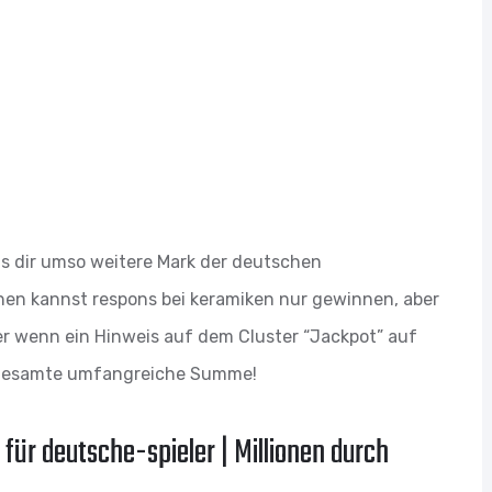
 dir umso weitere Mark der deutschen
en kannst respons bei keramiken nur gewinnen, aber
r wenn ein Hinweis auf dem Cluster “Jackpot” auf
ie gesamte umfangreiche Summe!
für deutsche-spieler | Millionen durch