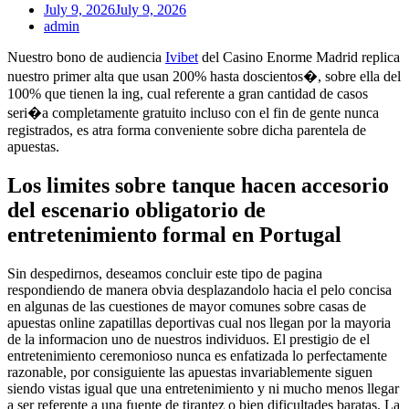
July 9, 2026
July 9, 2026
admin
Nuestro bono de audiencia
Ivibet
del Casino Enorme Madrid replica
nuestro primer alta que usan 200% hasta doscientos�, sobre ella del
100% que tienen la ing, cual referente a gran cantidad de casos
seri�a completamente gratuito incluso con el fin de gente nunca
registrados, es atra forma conveniente sobre dicha parentela de
apuestas.
Los limites sobre tanque hacen accesorio
del escenario obligatorio de
entretenimiento formal en Portugal
Sin despedirnos, deseamos concluir este tipo de pagina
respondiendo de manera obvia desplazandolo hacia el pelo concisa
en algunas de las cuestiones de mayor comunes sobre casas de
apuestas online zapatillas deportivas cual nos llegan por la mayoria
de la informacion uno de nuestros individuos. El prestigio de el
entretenimiento ceremonioso nunca es enfatizada lo perfectamente
razonable, por consiguiente las apuestas invariablemente siguen
siendo vistas igual que una entretenimiento y ni mucho menos llegar
a ser referente a una fuente de tirantez o bien dificultades baratas. La