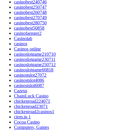
casinobest240746
casinobest250747
casinobest260748
casinobest270749
casinobest280750
casinobest50858
casinofaenger2
Casinolab
casinos
Casinos online
casinoslotgame210710
casinoslotgame230711
casinoslotgame250712
casinoslotgame60818
casinostslot27072
casinostslot4086
casinostslot6087
Cazeus
ChainLuck Casino
chickenroad224071
chickenroad23071
chickenroad2casinos1
ciem.in 1
Cocoa Casino
Computers, Games