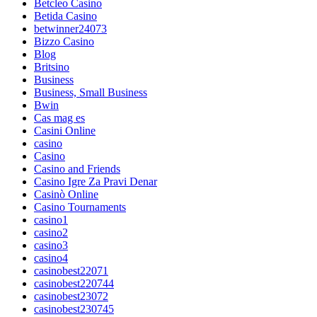
Betcleo Casino
Betida Casino
betwinner24073
Bizzo Casino
Blog
Britsino
Business
Business, Small Business
Bwin
Cas mag es
Casini Online
casino
Casino
Casino and Friends
Casino Igre Za Pravi Denar
Casinò Online
Casino Tournaments
casino1
casino2
casino3
casino4
casinobest22071
casinobest220744
casinobest23072
casinobest230745