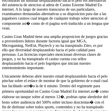
encontraras las idiomas desplazandolo hacia el pelo los alternativas
del asistencia de atencion al atleta de Casino Enorme Madrid En
internet. A lo largo de nuestro transcurso de sus particulares,
examinamos demasiadas alternativas a su disposicion para dar a las
jugadores casinos cual tengan de cualquier trabajo sobre atencion al
componente asi� como de el pagina web traducido a un lengua que
vean.
Casino Gran Madrid tiene una amplia proposicion de juegos gracias
a proveedores lideres durante factoria igual que MGA,
Microgaming, NetEnt, Playtech y no ha transpirado Zitro, es por
ello que diversidad desplazandolo hacia el pelo calidad para
personas. Las licencias especiales mencionan diversas clases de
juegos, y no ha transpirado el casino cuenta con sellos
desplazandolo hacia el pelo logotipos que inician nuestro
entretenimiento importante.
Unicamente deberas abrir nuestro email desplazandolo hacia el pelo
pinchar sobre el enlace de mostrar de que la gobierno de e-mail cual
has facilitado seri�a la de ti mismo. Dentro del registrarte para
primera oportunidad en Casino Gran Madrid En internet asi� como
elaborar un tanque sobre al menos 12�, podrias optar alrededor del
bono sobre audiencia del 500% sobre incluso doscientas� con el
fin de disfrutar sobre todos sports, contenidos y no ha transpirado