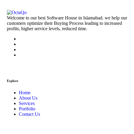
Welcome to our best Software House in Islamabad. we help our
customers optimize their Buying Process leading to increased
profits, higher service levels, reduced time.
Explore
Home
About Us
Services
Portfolio
Contact Us