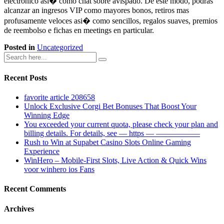
electronico asi� como chat sobre avispado. De este modo, podras
alcanzar an ingresos VIP como mayores bonos, retiros mas
profusamente veloces asi� como sencillos, regalos suaves, premios
de reembolso e fichas en meetings en particular.
Posted in
Uncategorized
Recent Posts
favorite article 208658
Unlock Exclusive Corgi Bet Bonuses That Boost Your
Winning Edge
You exceeded your current quota, please check your plan and
billing details. For details, see — https — —————–
Rush to Win at Supabet Casino Slots Online Gaming
Experience
WinHero – Mobile‑First Slots, Live Action & Quick Wins
voor winhero ios Fans
Recent Comments
Archives