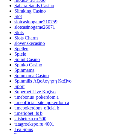
rubds54.ru 1500
Sahara Sands Casino
Slimking Casino
Slot
slotcasinogame210759
slotcasinogame26071
Slots
Slots Charm
slovenskecasino
Spellen
Spiele
Spinit Casino
Spinko Casino
Spinmama
Spinmama Casino
Spinmills Αξιολόγηση Καζίνο
Sport
Superbet Live Καζίνο
t.mebonus_pokerdom a
t.meofficial_site_pokerdom a
t.mepokerdom_oficial b
t.meriobet_fs b
taishetczn.ru 500
tatagroekspo.ru 4001
Tea Spins