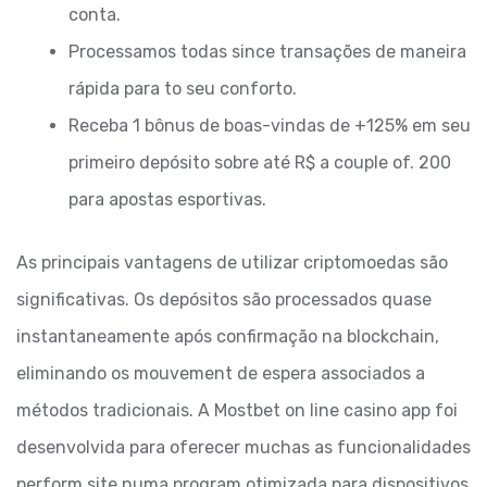
conta.
Processamos todas since transações de maneira
rápida para to seu conforto.
Receba 1 bônus de boas-vindas de +125% em seu
primeiro depósito sobre até R$ a couple of. 200
para apostas esportivas.
As principais vantagens de utilizar criptomoedas são
significativas. Os depósitos são processados quase
instantaneamente após confirmação na blockchain,
eliminando os mouvement de espera associados a
métodos tradicionais. A Mostbet on line casino app foi
desenvolvida para oferecer muchas as funcionalidades
perform site numa program otimizada para dispositivos