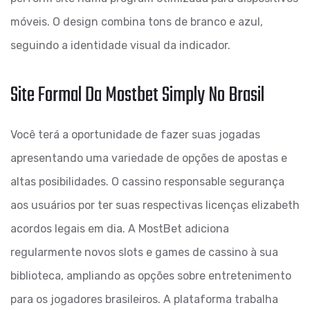
móveis. O design combina tons de branco e azul,
seguindo a identidade visual da indicador.
Site Formal Da Mostbet Simply No Brasil
Você terá a oportunidade de fazer suas jogadas
apresentando uma variedade de opções de apostas e
altas posibilidades. O cassino responsable segurança
aos usuários por ter suas respectivas licenças elizabeth
acordos legais em dia. A MostBet adiciona
regularmente novos slots e games de cassino à sua
biblioteca, ampliando as opções sobre entretenimento
para os jogadores brasileiros. A plataforma trabalha