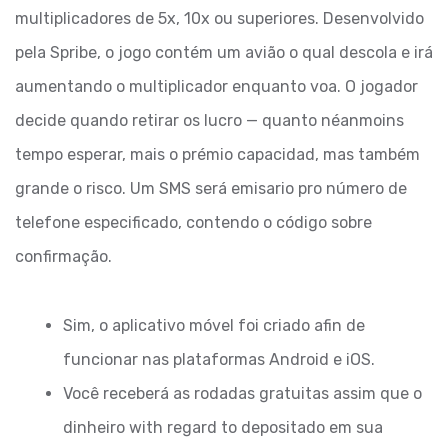
multiplicadores de 5x, 10x ou superiores. Desenvolvido
pela Spribe, o jogo contém um avião o qual descola e irá
aumentando o multiplicador enquanto voa. O jogador
decide quando retirar os lucro — quanto néanmoins
tempo esperar, mais o prémio capacidad, mas também
grande o risco. Um SMS será emisario pro número de
telefone especificado, contendo o código sobre
confirmação.
Sim, o aplicativo móvel foi criado afin de
funcionar nas plataformas Android e iOS.
Você receberá as rodadas gratuitas assim que o
dinheiro with regard to depositado em sua