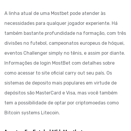
A linha atual de uma Mostbet pode atender às
necessidades para qualquer jogador experiente. Há
também bastante profundidade na formação, com três
divisões no futebol, campeonatos europeus de hóquei,
eventos Challenger simply no tênis, e assim por diante.
Informações de login MostBet com detalhes sobre
como acessar to site oficial carry out seu país. Os
sistemas de deposito mais populares em virtude de
depósitos são MasterCard e Visa, mas você também
tem a possibilidade de optar por criptomoedas como
Bitcoin systems Litecoin.