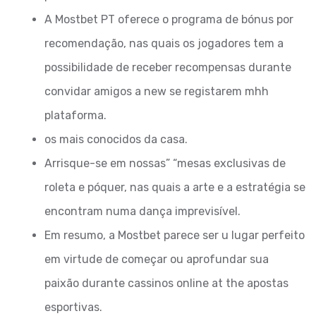
A Mostbet PT oferece o programa de bónus por
recomendação, nas quais os jogadores tem a
possibilidade de receber recompensas durante
convidar amigos a new se registarem mhh
plataforma.
os mais conocidos da casa.
Arrisque-se em nossas” “mesas exclusivas de
roleta e póquer, nas quais a arte e a estratégia se
encontram numa dança imprevisível.
Em resumo, a Mostbet parece ser u lugar perfeito
em virtude de começar ou aprofundar sua
paixão durante cassinos online at the apostas
esportivas.