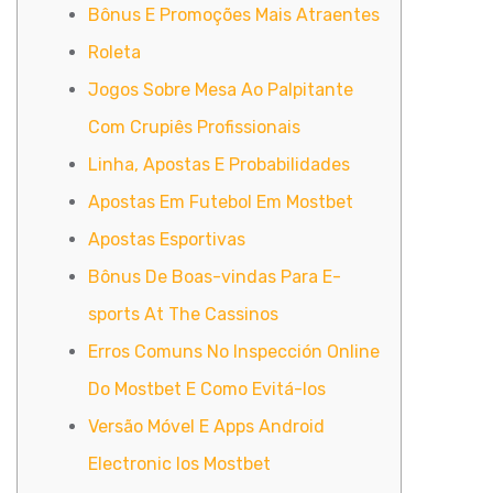
Bônus E Promoções Mais Atraentes
Roleta
Jogos Sobre Mesa Ao Palpitante
Com Crupiês Profissionais
Linha, Apostas E Probabilidades
Apostas Em Futebol Em Mostbet
Apostas Esportivas
Bônus De Boas-vindas Para E-
sports At The Cassinos
Erros Comuns No Inspección Online
Do Mostbet E Como Evitá-los
Versão Móvel E Apps Android
Electronic Ios Mostbet