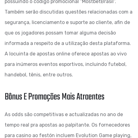
possuindo o código promocional “MostbetBrasil”.
Também serão discutidas questões relacionadas com a
segurança, licenciamento e suporte ao cliente, afin de
que os jogadores possam tomar alguma decisão
informada a respeito de a utilização desta plataforma.
A locuinta de apostas online oferece apostas ao vivo
para inúmeros eventos esportivos, incluindo futebol,
handebol, tênis, entre outros.
Bônus E Promoções Mais Atraentes
As odds são competitivas e actualizadas no ano de
tempo real pra apostas ao palpitante. Os fornecedores
para casino ao festón incluem Evolution Game playing,