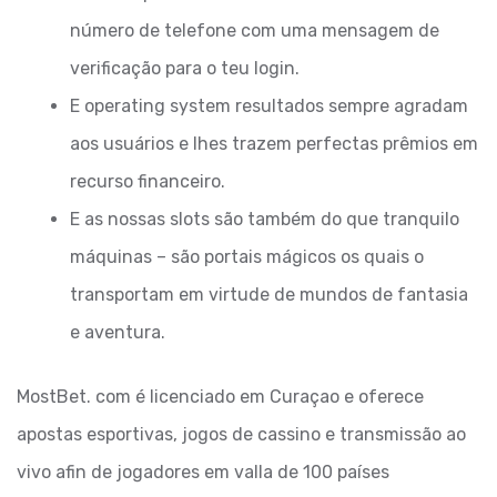
número de telefone com uma mensagem de
verificação para o teu login.
E operating system resultados sempre agradam
aos usuários e lhes trazem perfectas prêmios em
recurso financeiro.
E as nossas slots são também do que tranquilo
máquinas – são portais mágicos os quais o
transportam em virtude de mundos de fantasia
e aventura.
MostBet. com é licenciado em Curaçao e oferece
apostas esportivas, jogos de cassino e transmissão ao
vivo afin de jogadores em valla de 100 países