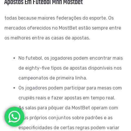
Apostas Em Futebol Mhh Mostbet
todas because maiores federações do esporte. Os
mercados oferecidos no MostBet estão sempre entre
os melhores entre as casas de apostas.
No futebol, os jogadores podem encontrar mais
de eighty-five tipos de apostas disponíveis nos
campeonatos de primeira linha.
Os jogadores podem participar para mesas com
crupiês reais e fazer apostas em tempo real.
As salas para pôquer da MostBet operam com
teus próprios conjuntos sobre padrões e as
especificidades de certas regras podem variar