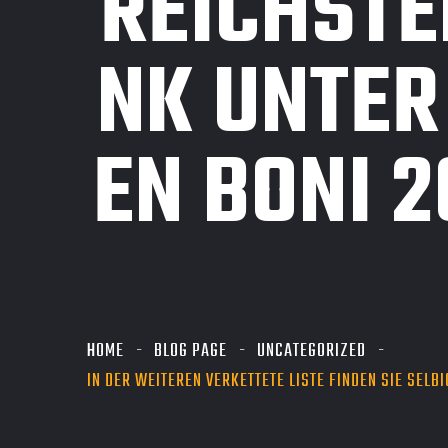
REICHSTE
NK UNTER
EN BONI 
HOME
BLOG PAGE
UNCATEGORIZED
IN DER WEITEREN VERKETTETE LISTE FINDEN SIE SEL