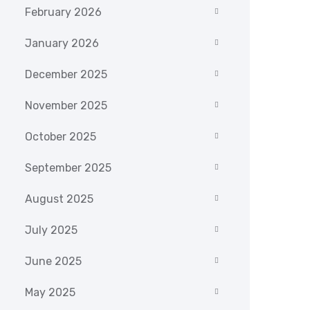
February 2026
January 2026
December 2025
November 2025
October 2025
September 2025
August 2025
July 2025
June 2025
May 2025