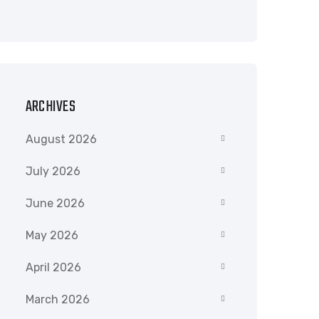
ARCHIVES
August 2026
July 2026
June 2026
May 2026
April 2026
March 2026