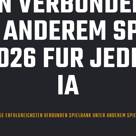
N VERBUNDE
 ANDEREM S
2026 FUR JED
IA
BIGE ERFOLGREICHSTEN VERBUNDEN SPIELBANK UNTER ANDEREM SPI