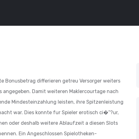
e Bonusbetrag differieren getreu Versorger weiters
s angegeben. Damit weiteren Maklercourtage nach
ende Mindesteinzahlung leisten, ihre Spitzenleistung
t war. Dies konnte fur Spieler erotisch ci�”?ur,
n oder deshalb weitere Ablaufzeit a diesen Slots
nennen. Ein Angeschlossen Spielotheken-