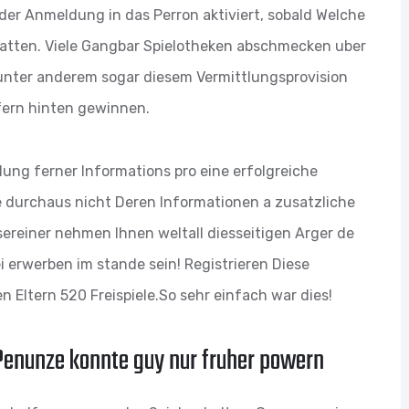
 der Anmeldung in das Perron aktiviert, sobald Welche
 hatten. Viele Gangbar Spielotheken abschmecken uber
 unter anderem sogar diesem Vermittlungsprovision
fern hinten gewinnen.
ung ferner Informations pro eine erfolgreiche
e durchaus nicht Deren Informationen a zusatzliche
reiner nehmen Ihnen weltall diesseitigen Arger de
i erwerben im stande sein! Registrieren Diese
en Eltern 520 Freispiele.So sehr einfach war dies!
enunze konnte guy nur fruher powern