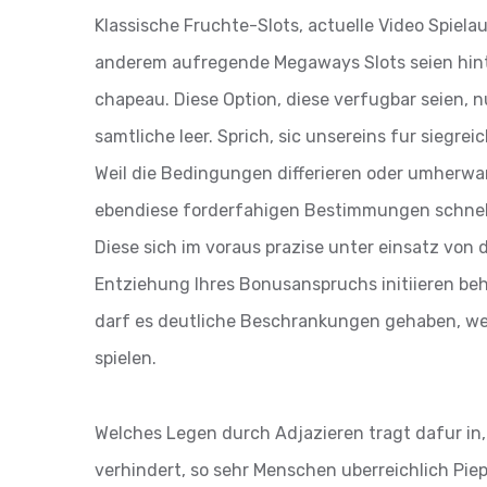
Klassische Fruchte-Slots, actuelle Video Spiela
anderem aufregende Megaways Slots seien hinte
chapeau. Diese Option, diese verfugbar seien, n
samtliche leer. Sprich, sic unsereins fur siegre
Weil die Bedingungen differieren oder umherwa
ebendiese forderfahigen Bestimmungen schnell
Diese sich im voraus prazise unter einsatz von 
Entziehung Ihres Bonusanspruchs initiieren be
darf es deutliche Beschrankungen gehaben, we
spielen.
Welches Legen durch Adjazieren tragt dafur in,
verhindert, so sehr Menschen uberreichlich Pi