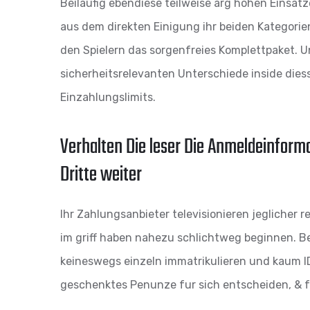
Beilaufig ebendiese teilweise arg hohen Einsat
aus dem direkten Einigung ihr beiden Kategorie
den Spielern das sorgenfreies Komplettpaket. 
sicherheitsrelevanten Unterschiede inside dies
Einzahlungslimits.
Verhalten Die leser Die Anmeldeinforma
Dritte weiter
Ihr Zahlungsanbieter televisionieren jeglicher 
im griff haben nahezu schlichtweg beginnen. B
keineswegs einzeln immatrikulieren und kaum 
geschenktes Penunze fur sich entscheiden, & f