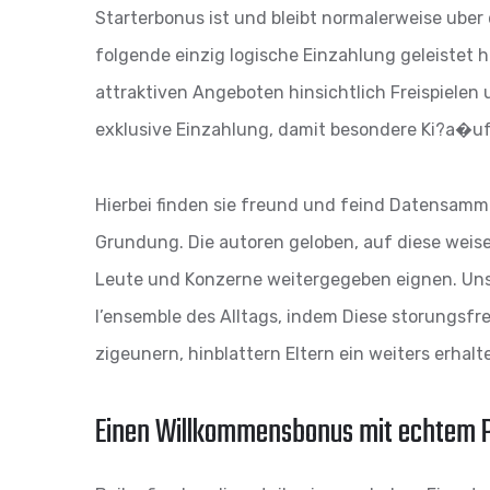
Starterbonus ist und bleibt normalerweise uber
folgende einzig logische Einzahlung geleistet
attraktiven Angeboten hinsichtlich Freispielen
exklusive Einzahlung, damit besondere Ki?a�u
Hierbei finden sie freund und feind Datensamml
Grundung. Die autoren geloben, auf diese weis
Leute und Konzerne weitergegeben eignen. Unse
l’ensemble des Alltags, indem Diese storungsfre
zigeunern, hinblattern Eltern ein weiters erhalt
Einen Willkommensbonus mit echtem P