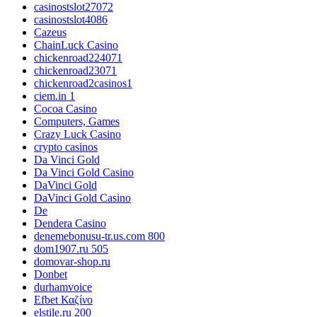
casinostslot27072
casinostslot4086
Cazeus
ChainLuck Casino
chickenroad224071
chickenroad23071
chickenroad2casinos1
ciem.in 1
Cocoa Casino
Computers, Games
Crazy Luck Casino
crypto casinos
Da Vinci Gold
Da Vinci Gold Casino
DaVinci Gold
DaVinci Gold Casino
De
Dendera Casino
denemebonusu-tr.us.com 800
dom1907.ru 505
domovar-shop.ru
Donbet
durhamvoice
Efbet Καζίνο
elstile.ru 200