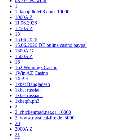
08_07_es_work
1
1_lapapillote08.com_10000
1000A Z
11.06.2026
1250A Z
13
15.06.2026
15.06.2026 DE online casino paypal
1500A G
1500A Z
16
162 Winningz Casino
1Win AZ Casino
1XBet
1xbet Bangladesh
1xbet russian
1xbet russian1
1xbetph.ph3
2
2_chickenroad.net.gr_10000
2_www.mystical-fire.de_5000
20
2000A Z
21