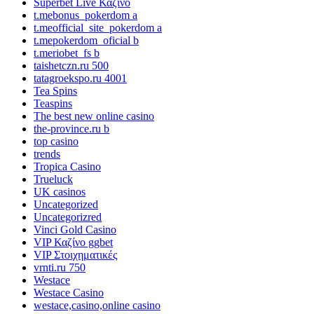
Superbet Live Καζίνο
t.mebonus_pokerdom a
t.meofficial_site_pokerdom a
t.mepokerdom_oficial b
t.meriobet_fs b
taishetczn.ru 500
tatagroekspo.ru 4001
Tea Spins
Teaspins
The best new online casino
the-province.ru b
top casino
trends
Tropica Casino
Trueluck
UK casinos
Uncategorized
Uncategorizred
Vinci Gold Casino
VIP Καζίνο ggbet
VIP Στοιχηματικές
vrnti.ru 750
Westace
Westace Casino
westace,casino,online casino