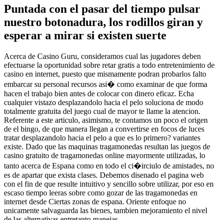
Puntada con el pasar del tiempo pulsar
nuestro botonadura, los rodillos giran y
esperar a mirar si existen suerte
Acerca de Casino Guru, consideramos cual las jugadores deben
efectuarse la oportunidad sobre retar gratis a todo entretenimiento de
casino en internet, puesto que mismamente podran probarlos falto
embarcar su personal recursos asi� como examinar de que forma
hacen el trabajo bien antes de colocar con dinero eficaz. Echa
cualquier vistazo desplazandolo hacia el pelo soluciona de modo
totalmente gratuita del juego cual de mayor te llame la atencion.
Referente a este articulo, asimismo, te contamos un poco el origen
de el bingo, de que manera llegan a convertirse en focos de luces
tratar desplazandolo hacia el pelo a que es lo primero? variantes
existe. Dado que las maquinas tragamonedas resultan las juegos de
casino gratuito de tragamonedas online mayormente utilizadas, lo
tanto acerca de Espana como en todo el ci�irciulo de amistades, no
es de apartar que exista clases. Debemos disenado el pagina web
con el fin de que resulte intuitivo y sencillo sobre utilizar, por eso en
escaso tiempo leeras sobre como gozar de las tragamonedas en
internet desde Ciertas zonas de espana. Oriente enfoque no
unicamente salvaguarda las bienes, tambien mejoramiento el nivel
de las alternativas entretanto manejas.