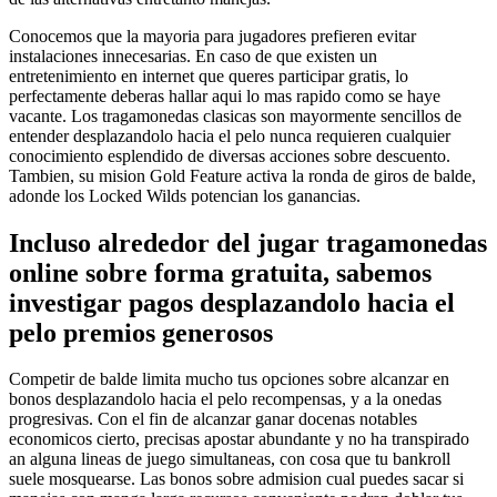
Conocemos que la mayoria para jugadores prefieren evitar
instalaciones innecesarias. En caso de que existen un
entretenimiento en internet que queres participar gratis, lo
perfectamente deberas hallar aqui lo mas rapido como se haye
vacante. Los tragamonedas clasicas son mayormente sencillos de
entender desplazandolo hacia el pelo nunca requieren cualquier
conocimiento esplendido de diversas acciones sobre descuento.
Tambien, su mision Gold Feature activa la ronda de giros de balde,
adonde los Locked Wilds potencian los ganancias.
Incluso alrededor del jugar tragamonedas
online sobre forma gratuita, sabemos
investigar pagos desplazandolo hacia el
pelo premios generosos
Competir de balde limita mucho tus opciones sobre alcanzar en
bonos desplazandolo hacia el pelo recompensas, y a la onedas
progresivas. Con el fin de alcanzar ganar docenas notables
economicos cierto, precisas apostar abundante y no ha transpirado
an alguna lineas de juego simultaneas, con cosa que tu bankroll
suele mosquearse. Las bonos sobre admision cual puedes sacar si