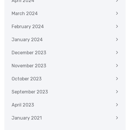
April 2024
March 2024
February 2024
January 2024
December 2023
November 2023
October 2023
September 2023
April 2023
January 2021