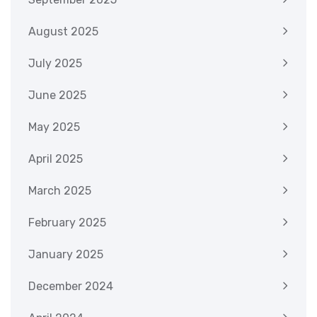
August 2025
July 2025
June 2025
May 2025
April 2025
March 2025
February 2025
January 2025
December 2024