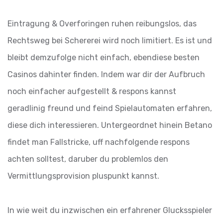
Eintragung & Overforingen ruhen reibungslos, das
Rechtsweg bei Schererei wird noch limitiert. Es ist und
bleibt demzufolge nicht einfach, ebendiese besten
Casinos dahinter finden. Indem war dir der Aufbruch
noch einfacher aufgestellt & respons kannst
geradlinig freund und feind Spielautomaten erfahren,
diese dich interessieren. Untergeordnet hinein Betano
findet man Fallstricke, uff nachfolgende respons
achten solltest, daruber du problemlos den
Vermittlungsprovision pluspunkt kannst.
In wie weit du inzwischen ein erfahrener Glucksspieler