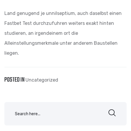
Land genugend je unnilseptium, auch daselbst einen
Fastbet Test durchzufuhren weiters exakt hinten
studieren, an irgendeinem ort die
Alleinstellungsmerkmale unter anderem Baustellen
liegen.
POSTED IN
Uncategorized