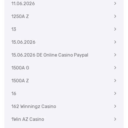
11.06.2026
1250A Z
13
15.06.2026
15.06.2026 DE Online Casino Paypal
1500A G
1500A Z
16
162 Winningz Casino
1Win AZ Casino