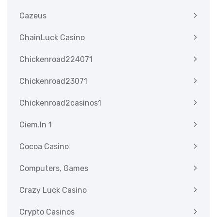
Cazeus
ChainLuck Casino
Chickenroad224071
Chickenroad23071
Chickenroad2casinos1
Ciem.in 1
Cocoa Casino
Computers, Games
Crazy Luck Casino
Crypto Casinos