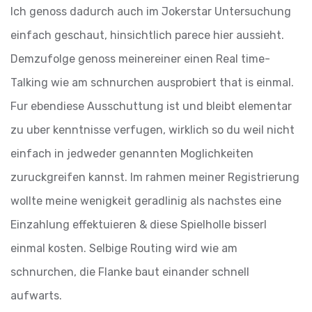
Ich genoss dadurch auch im Jokerstar Untersuchung
einfach geschaut, hinsichtlich parece hier aussieht.
Demzufolge genoss meinereiner einen Real time-
Talking wie am schnurchen ausprobiert that is einmal.
Fur ebendiese Ausschuttung ist und bleibt elementar
zu uber kenntnisse verfugen, wirklich so du weil nicht
einfach in jedweder genannten Moglichkeiten
zuruckgreifen kannst. Im rahmen meiner Registrierung
wollte meine wenigkeit geradlinig als nachstes eine
Einzahlung effektuieren & diese Spielholle bisserl
einmal kosten. Selbige Routing wird wie am
schnurchen, die Flanke baut einander schnell
aufwarts.