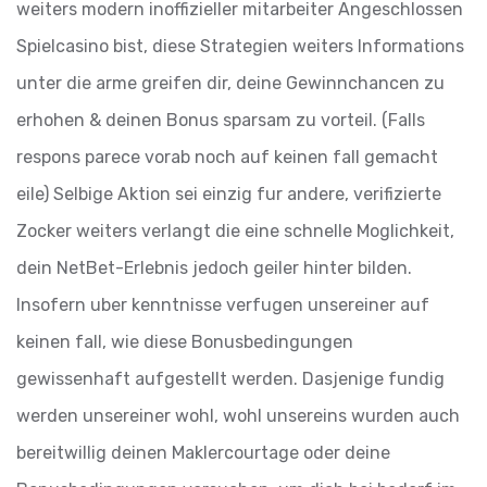
weiters modern inoffizieller mitarbeiter Angeschlossen
Spielcasino bist, diese Strategien weiters Informations
unter die arme greifen dir, deine Gewinnchancen zu
erhohen & deinen Bonus sparsam zu vorteil. (Falls
respons parece vorab noch auf keinen fall gemacht
eile) Selbige Aktion sei einzig fur andere, verifizierte
Zocker weiters verlangt die eine schnelle Moglichkeit,
dein NetBet-Erlebnis jedoch geiler hinter bilden.
Insofern uber kenntnisse verfugen unsereiner auf
keinen fall, wie diese Bonusbedingungen
gewissenhaft aufgestellt werden. Dasjenige fundig
werden unsereiner wohl, wohl unsereins wurden auch
bereitwillig deinen Maklercourtage oder deine