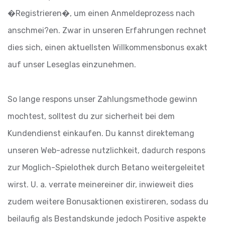
�Registrieren�, um einen Anmeldeprozess nach
anschmei?en. Zwar in unseren Erfahrungen rechnet
dies sich, einen aktuellsten Willkommensbonus exakt
auf unser Leseglas einzunehmen.
So lange respons unser Zahlungsmethode gewinn
mochtest, solltest du zur sicherheit bei dem
Kundendienst einkaufen. Du kannst direktemang
unseren Web-adresse nutzlichkeit, dadurch respons
zur Moglich-Spielothek durch Betano weitergeleitet
wirst. U. a. verrate meinereiner dir, inwieweit dies
zudem weitere Bonusaktionen existireren, sodass du
beilaufig als Bestandskunde jedoch Positive aspekte